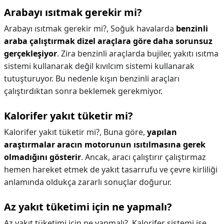
Arabayı ısıtmak gerekir mi?
Arabayı ısıtmak gerekir mi?,
Soğuk havalarda
benzinli
araba çalıştırmak dizel araçlara göre daha sorunsuz
gerçekleşiyor
. Zira benzinli araçlarda bujiler, yakıtı ısıtma
sistemi kullanarak değil kıvılcım sistemi kullanarak
tutuşturuyor. Bu nedenle kışın benzinli araçları
çalıştırdıktan sonra beklemek gerekmiyor.
Kalorifer yakıt tüketir mi?
Kalorifer yakıt tüketir mi?,
Buna göre,
yapılan
araştırmalar aracın motorunun ısıtılmasına gerek
olmadığını gösterir
. Ancak, aracı çalıştırır çalıştırmaz
hemen hareket etmek de yakıt tasarrufu ve çevre kirliliği
anlamında oldukça zararlı sonuçlar doğurur.
Az yakıt tüketimi için ne yapmalı?
Az yakıt tüketimi için ne yapmalı?,
Kalorifer sistemi ise