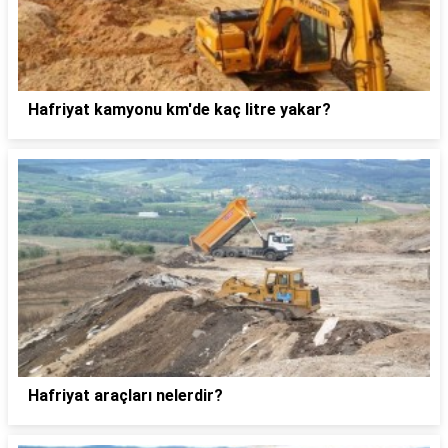
Hafriyat kamyonu km'de kaç litre yakar?
Hafriyat araçları nelerdir?