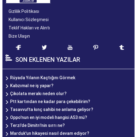
Gizlilik Politikası
Kullanıcı Sözleşmesi
Teklif Hakları ve Alıntı
Bize Ulaşın
SON EKLENEN YAZILAR
Rüyada Yılanın Kaçtığını Görmek
Kabzımal ne iş yapar?
Çikolata merakı neden olur?
Ptt kartından ne kadar para çekebilirim?
Tasavvufta kınç sahibi ne anlama geliyor?
Oppo'nun en iyi modeli hangisi A53 mü?
Terzi'de Dimitri'nin sırrı ne?
Marduk'un hikayesi nasıl devam ediyor?