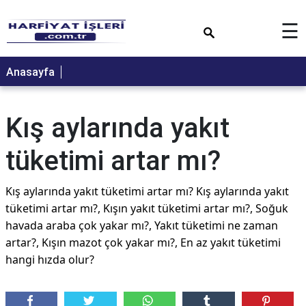
×
☰
Anasayfa
Kış aylarında yakıt
tüketimi artar mı?
Kış aylarında yakıt tüketimi artar mı? Kış aylarında yakıt
tüketimi artar mı?, Kışın yakıt tüketimi artar mı?, Soğuk
havada araba çok yakar mı?, Yakıt tüketimi ne zaman
artar?, Kışın mazot çok yakar mı?, En az yakıt tüketimi
hangi hızda olur?