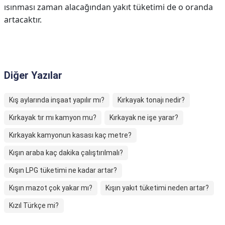
ısınması zaman alacağından yakıt tüketimi de o oranda
artacaktır.
Diğer Yazılar
Kış aylarında inşaat yapılır mı?
Kırkayak tonajı nedir?
Kırkayak tır mı kamyon mu?
Kırkayak ne işe yarar?
Kırkayak kamyonun kasası kaç metre?
Kışın araba kaç dakika çalıştırılmalı?
Kışın LPG tüketimi ne kadar artar?
Kışın mazot çok yakar mı?
Kışın yakıt tüketimi neden artar?
Kızıl Türkçe mi?