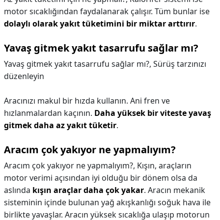
motor sıcaklığından faydalanarak çalışır. Tüm bunlar ise
dolaylı olarak yakıt tüketimini bir miktar arttırır
.
Yavaş gitmek yakıt tasarrufu sağlar mı?
Yavaş gitmek yakıt tasarrufu sağlar mı?,
Sürüş tarzınızı
düzenleyin
Aracınızı makul bir hızda kullanın. Ani fren ve
hızlanmalardan kaçının.
Daha yüksek bir viteste yavaş
gitmek daha az yakıt tüketir
.
Aracım çok yakıyor ne yapmalıyım?
Aracım çok yakıyor ne yapmalıyım?,
Kışın, araçların
motor verimi açısından iyi olduğu bir dönem olsa da
aslında
kışın araçlar daha çok yakar
. Aracın mekanik
sisteminin içinde bulunan yağ akışkanlığı soğuk hava ile
birlikte yavaşlar. Aracın yüksek sıcaklığa ulaşıp motorun