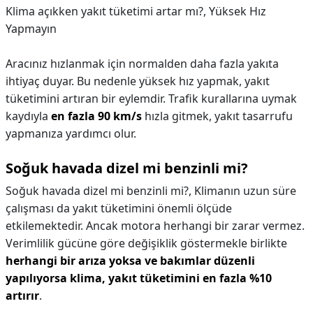
Klima açıkken yakıt tüketimi artar mı?,
Yüksek Hız
Yapmayın
Aracınız hızlanmak için normalden daha fazla yakıta
ihtiyaç duyar. Bu nedenle yüksek hız yapmak, yakıt
tüketimini artıran bir eylemdir. Trafik kurallarına uymak
kaydıyla
en fazla 90 km/s
hızla gitmek, yakıt tasarrufu
yapmanıza yardımcı olur.
Soğuk havada dizel mi benzinli mi?
Soğuk havada dizel mi benzinli mi?,
Klimanın uzun süre
çalışması da yakıt tüketimini önemli ölçüde
etkilemektedir. Ancak motora herhangi bir zarar vermez.
Verimlilik gücüne göre değişiklik göstermekle birlikte
herhangi bir arıza yoksa ve bakımlar düzenli
yapılıyorsa klima, yakıt tüketimini en fazla %10
artırır
.