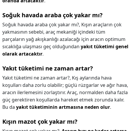
oranda artacaktır
.
Soğuk havada araba çok yakar mı?
Soğuk havada araba çok yakar mı?,
Kışın araçların çok
yakmasının sebebi, araç mekaniği içindeki tüm
parçaların yağ akışkanlığı azalacağı için aracın optimum
sıcaklığa ulaşması geç olduğundan
yakıt tüketimi genel
olarak artacaktır
.
Yakıt tüketimi ne zaman artar?
Yakıt tüketimi ne zaman artar?,
Kış aylarında hava
koşulları daha zorlu olabilir; güçlü rüzgarlar ve ağır hava,
aracın ilerlemesini zorlaştırır. Araç, normalden daha fazla
güç gerektiren koşullarda hareket etmek zorunda kalır.
Bu da
yakıt tüketiminin artmasına neden olur
.
Kışın mazot çok yakar mı?