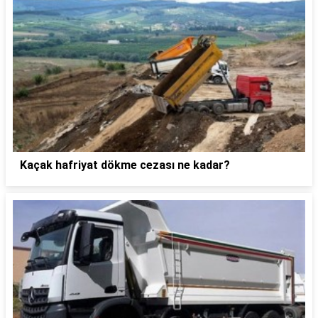
Kaçak hafriyat dökme cezası ne kadar?