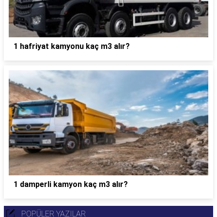
1 hafriyat kamyonu kaç m3 alır?
1 damperli kamyon kaç m3 alır?
POPÜLER YAZILAR