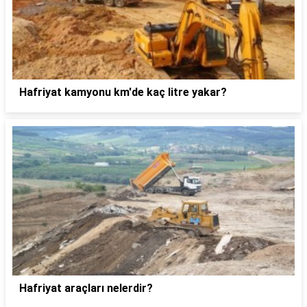
Hafriyat kamyonu km'de kaç litre yakar?
Hafriyat araçları nelerdir?