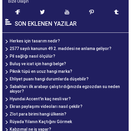
Bize Ulaşın
SON EKLENEN YAZILAR
Herkes için tasarım nedir?
2577 sayılı kanunun 49 2. maddesi ne anlama geliyor?
Pil sağlığı nasıl ölçülür?
Buluş ve icat için hangi belge?
Piknik tüpü en ucuz hangi marka?
Ehliyet puanı hangi durumlarda düşebilir?
Sabahları ilk arabayı çalıştırdığınızda egzozdan su neden
akıyor?
Hyundai Accent'in kaç nesli var?
Ekran paylaşımı videoları nasıl çekilir?
Zlot para birimi hangi ülkenin?
Rüyada Yılanın Kaçtığını Görmek
Kabzımal ne iş yapar?