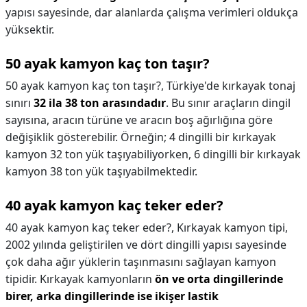
yapısı sayesinde, dar alanlarda çalışma verimleri oldukça
yüksektir.
50 ayak kamyon kaç ton taşır?
50 ayak kamyon kaç ton taşır?,
Türkiye'de kırkayak tonaj
sınırı
32 ila 38 ton arasındadır
. Bu sınır araçların dingil
sayısına, aracın türüne ve aracın boş ağırlığına göre
değişiklik gösterebilir. Örneğin; 4 dingilli bir kırkayak
kamyon 32 ton yük taşıyabiliyorken, 6 dingilli bir kırkayak
kamyon 38 ton yük taşıyabilmektedir.
40 ayak kamyon kaç teker eder?
40 ayak kamyon kaç teker eder?,
Kırkayak kamyon tipi,
2002 yılında geliştirilen ve dört dingilli yapısı sayesinde
çok daha ağır yüklerin taşınmasını sağlayan kamyon
tipidir. Kırkayak kamyonların
ön ve orta dingillerinde
birer, arka dingillerinde ise ikişer lastik