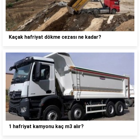
Kaçak hafriyat dökme cezası ne kadar?
1 hafriyat kamyonu kaç m3 alır?