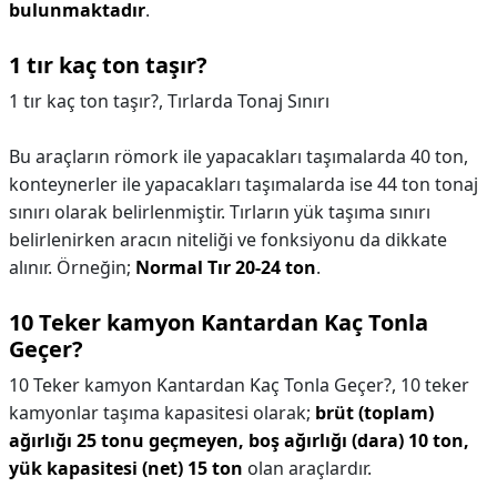
bulunmaktadır
.
1 tır kaç ton taşır?
1 tır kaç ton taşır?,
Tırlarda Tonaj Sınırı
Bu araçların römork ile yapacakları taşımalarda 40 ton,
konteynerler ile yapacakları taşımalarda ise 44 ton tonaj
sınırı olarak belirlenmiştir. Tırların yük taşıma sınırı
belirlenirken aracın niteliği ve fonksiyonu da dikkate
alınır. Örneğin;
Normal Tır 20-24 ton
.
10 Teker kamyon Kantardan Kaç Tonla
Geçer?
10 Teker kamyon Kantardan Kaç Tonla Geçer?,
10 teker
kamyonlar taşıma kapasitesi olarak;
brüt (toplam)
ağırlığı 25 tonu geçmeyen, boş ağırlığı (dara) 10 ton,
yük kapasitesi (net) 15 ton
olan araçlardır.