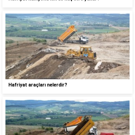
Hafriyat araçları nelerdir?