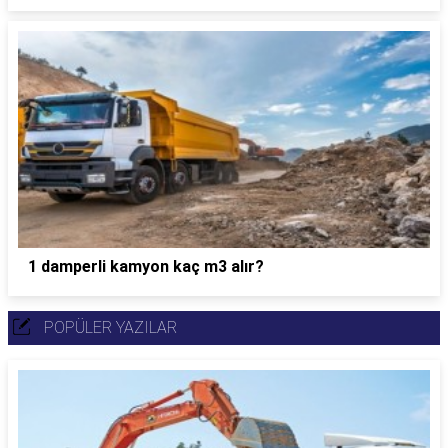
1 damperli kamyon kaç m3 alır?
POPÜLER YAZILAR