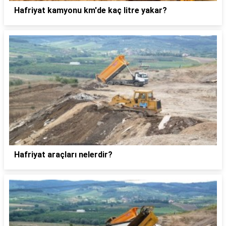
Hafriyat kamyonu km'de kaç litre yakar?
Hafriyat araçları nelerdir?