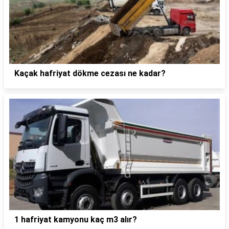
Kaçak hafriyat dökme cezası ne kadar?
1 hafriyat kamyonu kaç m3 alır?