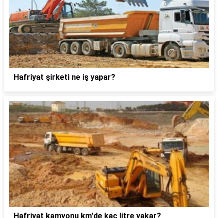
Hafriyat şirketi ne iş yapar?
Hafriyat kamyonu km'de kaç litre yakar?