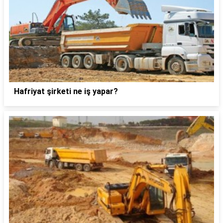
Hafriyat şirketi ne iş yapar?