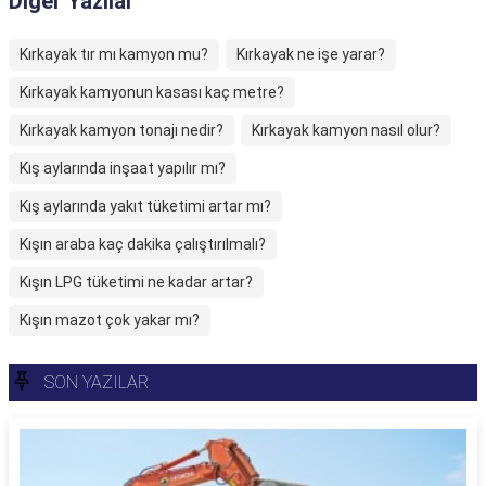
Diğer Yazılar
Kırkayak tır mı kamyon mu?
Kırkayak ne işe yarar?
Kırkayak kamyonun kasası kaç metre?
Kırkayak kamyon tonajı nedir?
Kırkayak kamyon nasıl olur?
Kış aylarında inşaat yapılır mı?
Kış aylarında yakıt tüketimi artar mı?
Kışın araba kaç dakika çalıştırılmalı?
Kışın LPG tüketimi ne kadar artar?
Kışın mazot çok yakar mı?
SON YAZILAR