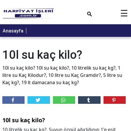
×
☰
Anasayfa
10l su kaç kilo?
10l su kaç kilo? 10l su kaç kilo?, 10 litrelik su kaç kg?, 1
litre su Kaç Kilodur?, 10 litre su Kaç Gramdır?, 5 litre su
Kaç kg?, 19 lt damacana su kaç kg?
10l su kaç kilo?
10 litrelik su kaç kg?, Suyun özgül ağırlığının 1'e eşit