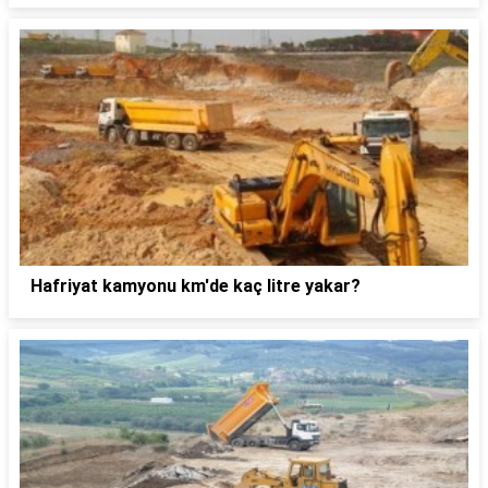
Hafriyat kamyonu km'de kaç litre yakar?