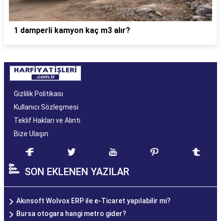
1 damperli kamyon kaç m3 alır?
Gizlilik Politikası
Kullanıcı Sözleşmesi
Teklif Hakları ve Alıntı
Bize Ulaşın
SON EKLENEN YAZILAR
Akınsoft Wolvox ERP ile e-Ticaret yapılabilir mi?
Bursa otogara hangi metro gider?