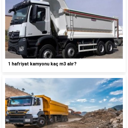
1 hafriyat kamyonu kaç m3 alır?