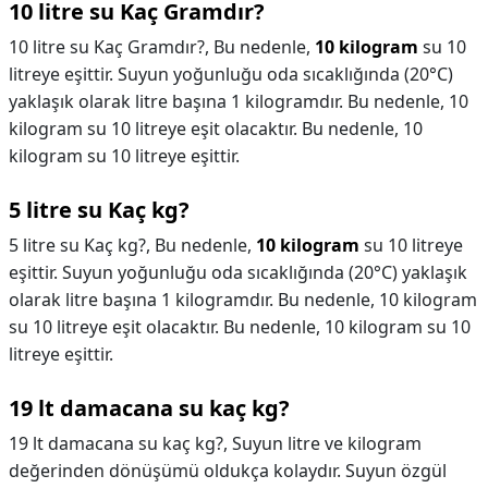
10 litre su Kaç Gramdır?
10 litre su Kaç Gramdır?,
Bu nedenle,
10 kilogram
su 10
litreye eşittir. Suyun yoğunluğu oda sıcaklığında (20°C)
yaklaşık olarak litre başına 1 kilogramdır. Bu nedenle, 10
kilogram su 10 litreye eşit olacaktır. Bu nedenle, 10
kilogram su 10 litreye eşittir.
5 litre su Kaç kg?
5 litre su Kaç kg?,
Bu nedenle,
10 kilogram
su 10 litreye
eşittir. Suyun yoğunluğu oda sıcaklığında (20°C) yaklaşık
olarak litre başına 1 kilogramdır. Bu nedenle, 10 kilogram
su 10 litreye eşit olacaktır. Bu nedenle, 10 kilogram su 10
litreye eşittir.
19 lt damacana su kaç kg?
19 lt damacana su kaç kg?,
Suyun litre ve kilogram
değerinden dönüşümü oldukça kolaydır. Suyun özgül