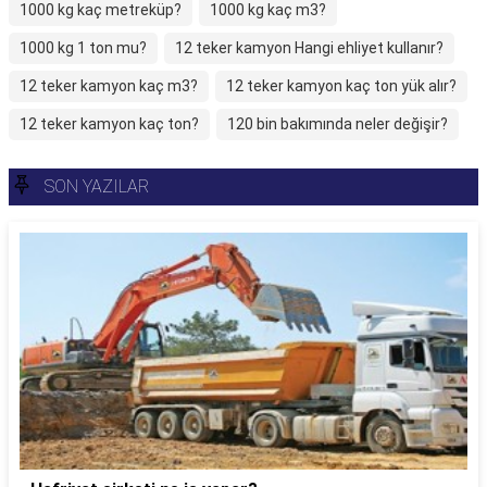
1000 kg kaç metreküp?
1000 kg kaç m3?
1000 kg 1 ton mu?
12 teker kamyon Hangi ehliyet kullanır?
12 teker kamyon kaç m3?
12 teker kamyon kaç ton yük alır?
12 teker kamyon kaç ton?
120 bin bakımında neler değişir?
SON YAZILAR