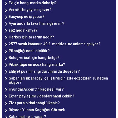
Ev için hangi marka daha iyi?
Vernikli boyayı ne çözer?
Easycep ne iş yapar?
Aynı anda iki tava fırına girer mi?
sp2 nedir kimya?
Herkes için tasarım nedir?
2577 sayılı kanunun 49 2. maddesi ne anlama geliyor?
Pil sağlığı nasıl ölçülür?
Buluş ve icat için hangi belge?
Piknik tüpü en ucuz hangi marka?
Ehliyet puanı hangi durumlarda düşebilir?
Sabahları ilk arabayı çalıştırdığınızda egzozdan su neden
akıyor?
Hyundai Accent'in kaç nesli var?
Ekran paylaşımı videoları nasıl çekilir?
Zlot para birimi hangi ülkenin?
Rüyada Yılanın Kaçtığını Görmek
Kabzımal ne iş yapar?