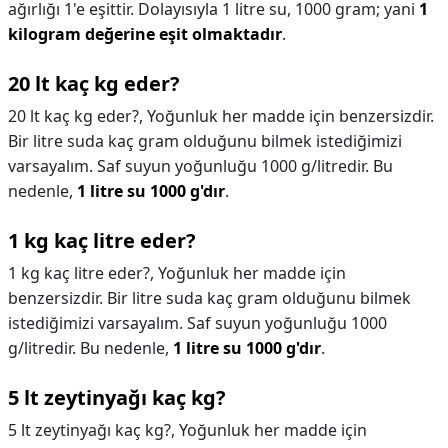
ağırlığı 1'e eşittir. Dolayısıyla 1 litre su, 1000 gram; yani
1
kilogram değerine eşit olmaktadır
.
20 lt kaç kg eder?
20 lt kaç kg eder?,
Yoğunluk her madde için benzersizdir.
Bir litre suda kaç gram olduğunu bilmek istediğimizi
varsayalım. Saf suyun yoğunluğu 1000 g/litredir. Bu
nedenle,
1 litre su 1000 g'dır
.
1 kg kaç litre eder?
1 kg kaç litre eder?,
Yoğunluk her madde için
benzersizdir. Bir litre suda kaç gram olduğunu bilmek
istediğimizi varsayalım. Saf suyun yoğunluğu 1000
g/litredir. Bu nedenle,
1 litre su 1000 g'dır
.
5 lt zeytinyağı kaç kg?
5 lt zeytinyağı kaç kg?,
Yoğunluk her madde için