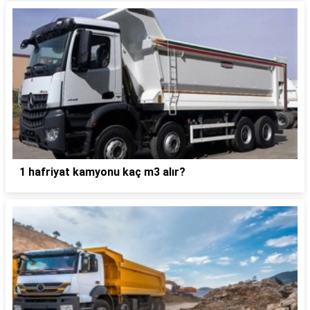
1 hafriyat kamyonu kaç m3 alır?