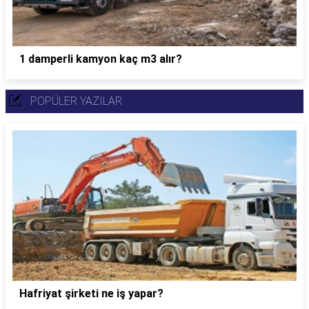
1 damperli kamyon kaç m3 alır?
POPÜLER YAZILAR
Hafriyat şirketi ne iş yapar?