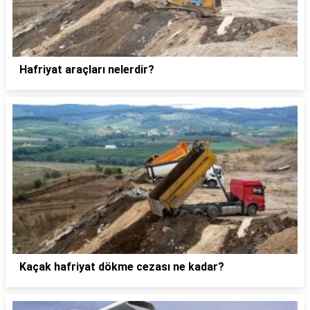
Hafriyat araçları nelerdir?
Kaçak hafriyat dökme cezası ne kadar?