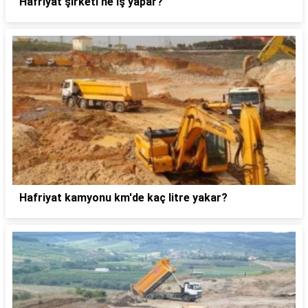
Hafriyat şirketi ne iş yapar?
Hafriyat kamyonu km'de kaç litre yakar?