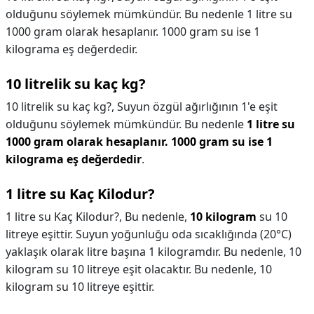
olduğunu söylemek mümkündür. Bu nedenle 1 litre su
1000 gram olarak hesaplanır. 1000 gram su ise 1
kilograma eş değerdedir.
10 litrelik su kaç kg?
10 litrelik su kaç kg?,
Suyun özgül ağırlığının 1'e eşit
olduğunu söylemek mümkündür. Bu nedenle
1 litre su
1000 gram olarak hesaplanır.
1000 gram su ise 1
kilograma eş değerdedir
.
1 litre su Kaç Kilodur?
1 litre su Kaç Kilodur?,
Bu nedenle,
10 kilogram
su 10
litreye eşittir. Suyun yoğunluğu oda sıcaklığında (20°C)
yaklaşık olarak litre başına 1 kilogramdır. Bu nedenle, 10
kilogram su 10 litreye eşit olacaktır. Bu nedenle, 10
kilogram su 10 litreye eşittir.