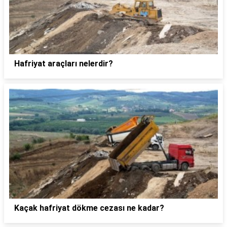
Hafriyat araçları nelerdir?
Kaçak hafriyat dökme cezası ne kadar?