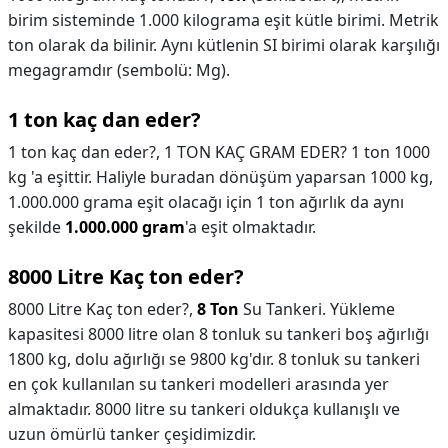
birim sisteminde 1.000 kilograma eşit kütle birimi. Metrik
ton olarak da bilinir. Aynı kütlenin SI birimi olarak karşılığı
megagramdır (sembolü: Mg).
1 ton kaç dan eder?
1 ton kaç dan eder?,
1 TON KAÇ GRAM EDER? 1 ton 1000
kg 'a eşittir. Haliyle buradan dönüşüm yaparsan 1000 kg,
1.000.000 grama eşit olacağı için 1 ton ağırlık da aynı
şekilde
1.000.000 gram
'a eşit olmaktadır.
8000 Litre Kaç ton eder?
8000 Litre Kaç ton eder?,
8 Ton
Su Tankeri. Yükleme
kapasitesi 8000 litre olan 8 tonluk su tankeri boş ağırlığı
1800 kg, dolu ağırlığı se 9800 kg'dır. 8 tonluk su tankeri
en çok kullanılan su tankeri modelleri arasında yer
almaktadır. 8000 litre su tankeri oldukça kullanışlı ve
uzun ömürlü tanker çeşidimizdir.