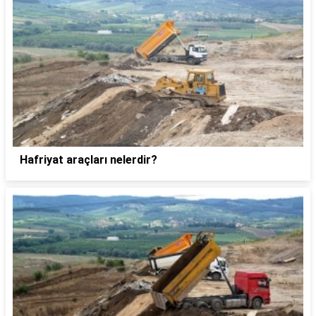
Hafriyat araçları nelerdir?