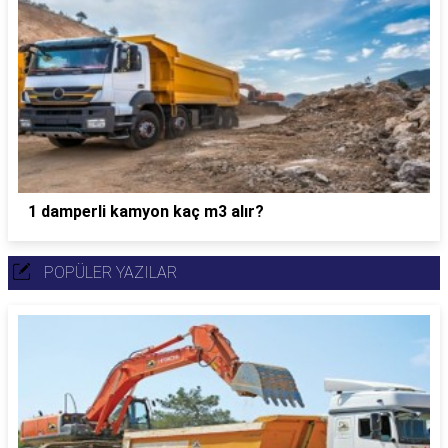
1 damperli kamyon kaç m3 alır?
POPÜLER YAZILAR