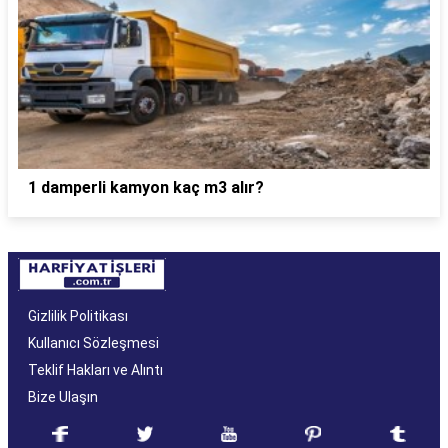
1 damperli kamyon kaç m3 alır?
Gizlilik Politikası
Kullanıcı Sözleşmesi
Teklif Hakları ve Alıntı
Bize Ulaşın