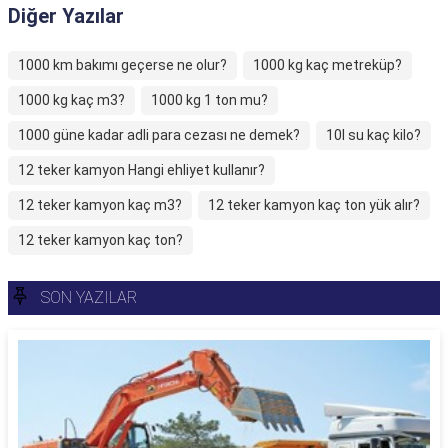
Diğer Yazılar
1000 km bakımı geçerse ne olur?
1000 kg kaç metreküp?
1000 kg kaç m3?
1000 kg 1 ton mu?
1000 güne kadar adli para cezası ne demek?
10l su kaç kilo?
12 teker kamyon Hangi ehliyet kullanır?
12 teker kamyon kaç m3?
12 teker kamyon kaç ton yük alır?
12 teker kamyon kaç ton?
SON YAZILAR