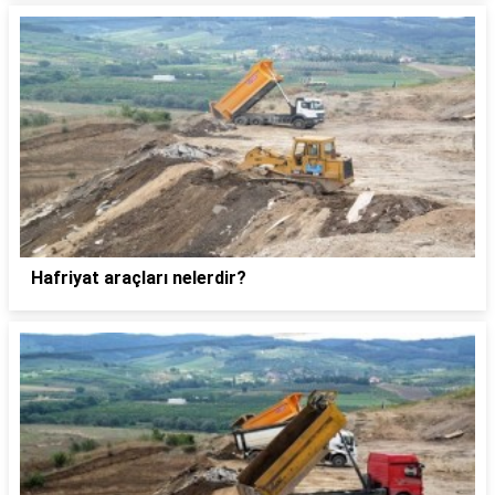
Hafriyat araçları nelerdir?