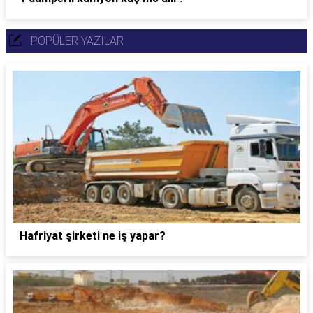
POPÜLER YAZILAR
Hafriyat şirketi ne iş yapar?