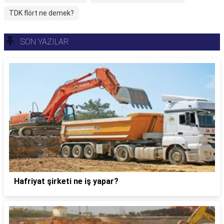
TDK flört ne demek?
SON YAZILAR
Hafriyat şirketi ne iş yapar?