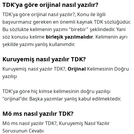
TDK'ya göre orijinal nasıl yazılır?
TDK'ya göre orijinal nasıl yazılır?,
Konu ile ilgili
başvurmanız gereken en önemli kaynak TDK sözlüğüdür.
Bu sözlükte kelimenin yazımı "birebir" şeklindedir. Yani
söz konusu kelime
birleşik yazılmalıdır
. Kelimenin ayrı
şekilde yazımı yanlış kullanımdır.
Kuruyemiş nasıl yazılır TDK?
Kuruyemiş nasıl yazılır TDK?,
Orijinal
Kelimesinin Doğru
yazılışı
TDK'ya göre hiç kimse kelimesinin doğru yazılışı
"orijinal"dır. Başka yazımlar yanlış kabul edilmektedir.
Mö ms nasıl yazılır TDK?
Mö ms nasıl yazılır TDK?,
Kuruyemiş Nasıl Yazılır
Sorusunun Cevabı