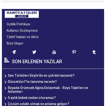
Gizlilik Politikası
Kullanıcı Sözleşmesi
Teklif Hakları ve Alıntı
Bize Ulaşın
SON EKLENEN YAZILAR
Sen Türküleri Söyle'de en çok kim kazandı?
Düsseldorf'ta tanınma nerede?
Rüyada Örümcek Ağına Dolanmak - Rüya Tabirleri ve
Anlamları
5 aylık bebek neden oturamaz?
Çözüm odaklı olmak ne anlama geliyor?