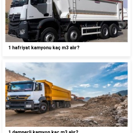
1 hafriyat kamyonu kaç m3 alır?
1 damperli kamyon kaç m3 alır?