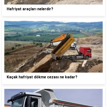
Hafriyat araçları nelerdir?
Kaçak hafriyat dökme cezası ne kadar?