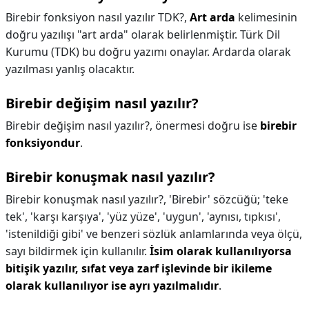
Birebir fonksiyon nasıl yazılır TDK?,
Art arda
kelimesinin
doğru yazılışı "art arda" olarak belirlenmiştir. Türk Dil
Kurumu (TDK) bu doğru yazımı onaylar. Ardarda olarak
yazılması yanlış olacaktır.
Birebir değişim nasıl yazılır?
Birebir değişim nasıl yazılır?,
önermesi doğru ise
birebir
fonksiyondur
.
Birebir konuşmak nasıl yazılır?
Birebir konuşmak nasıl yazılır?,
'Birebir' sözcüğü; 'teke
tek', 'karşı karşıya', 'yüz yüze', 'uygun', 'aynısı, tıpkısı',
'istenildiği gibi' ve benzeri sözlük anlamlarında veya ölçü,
sayı bildirmek için kullanılır.
İsim olarak kullanılıyorsa
bitişik yazılır, sıfat veya zarf işlevinde bir ikileme
olarak kullanılıyor ise ayrı yazılmalıdır
.