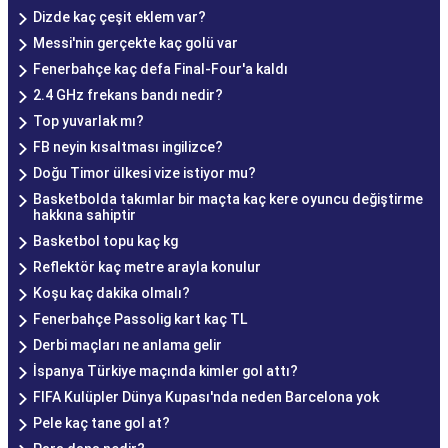
Dizde kaç çeşit eklem var?
Messi'nin gerçekte kaç golü var
Fenerbahçe kaç defa Final-Four'a kaldı
2.4 GHz frekans bandı nedir?
Top yuvarlak mı?
FB neyin kısaltması ingilizce?
Doğu Timor ülkesi vize istiyor mu?
Basketbolda takımlar bir maçta kaç kere oyuncu değiştirme
hakkına sahiptir
Basketbol topu kaç kg
Reflektör kaç metre arayla konulur
Koşu kaç dakika olmalı?
Fenerbahçe Passolig kart kaç TL
Derbi maçları ne anlama gelir
İspanya Türkiye maçında kimler gol attı?
FIFA Kulüpler Dünya Kupası'nda neden Barcelona yok
Pele kaç tane gol at?