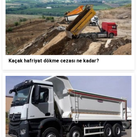
Kaçak hafriyat dökme cezası ne kadar?