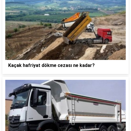
Kaçak hafriyat dökme cezası ne kadar?