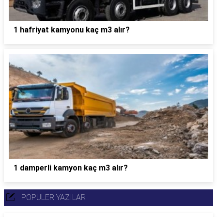
1 hafriyat kamyonu kaç m3 alır?
1 damperli kamyon kaç m3 alır?
POPÜLER YAZILAR