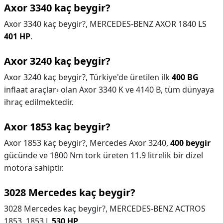
Axor 3340 kaç beygir?
Axor 3340 kaç beygir?,
MERCEDES-BENZ AXOR 1840 LS
401 HP
.
Axor 3240 kaç beygir?
Axor 3240 kaç beygir?,
Türkiye'de üretilen ilk
400 BG
inflaat araçlar› olan Axor 3340 K ve 4140 B, tüm dünyaya
ihraç edilmektedir.
Axor 1853 kaç beygir?
Axor 1853 kaç beygir?,
Mercedes Axor 3240,
400 beygir
gücünde ve 1800 Nm tork üreten 11.9 litrelik bir dizel
motora sahiptir.
3028 Mercedes kaç beygir?
3028 Mercedes kaç beygir?,
MERCEDES-BENZ ACTROS
1853, 1853 L
530 HP
.