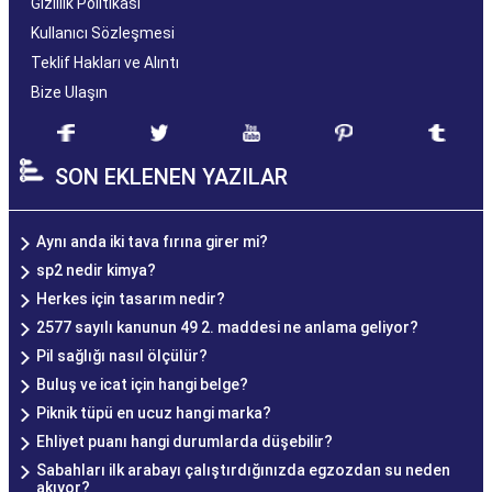
Gizlilik Politikası
Kullanıcı Sözleşmesi
Teklif Hakları ve Alıntı
Bize Ulaşın
SON EKLENEN YAZILAR
Aynı anda iki tava fırına girer mi?
sp2 nedir kimya?
Herkes için tasarım nedir?
2577 sayılı kanunun 49 2. maddesi ne anlama geliyor?
Pil sağlığı nasıl ölçülür?
Buluş ve icat için hangi belge?
Piknik tüpü en ucuz hangi marka?
Ehliyet puanı hangi durumlarda düşebilir?
Sabahları ilk arabayı çalıştırdığınızda egzozdan su neden
akıyor?