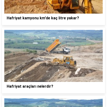
Hafriyat kamyonu km'de kaç litre yakar?
Hafriyat araçları nelerdir?