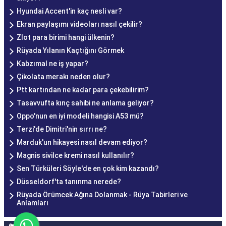
Hyundai Accent'in kaç nesli var?
Ekran paylaşımı videoları nasıl çekilir?
Zlot para birimi hangi ülkenin?
Rüyada Yılanın Kaçtığını Görmek
Kabzımal ne iş yapar?
Çikolata merakı neden olur?
Ptt kartından ne kadar para çekebilirim?
Tasavvufta kınç sahibi ne anlama geliyor?
Oppo'nun en iyi modeli hangisi A53 mü?
Terzi'de Dimitri'nin sırrı ne?
Marduk'un hikayesi nasıl devam ediyor?
Magnis sivilce kremi nasıl kullanılır?
Sen Türküleri Söyle'de en çok kim kazandı?
Düsseldorf'ta tanınma nerede?
Rüyada Örümcek Ağına Dolanmak - Rüya Tabirleri ve
Anlamları