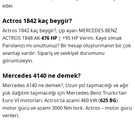
eder.
Actros 1842 kaç beygir?
Actros 1842 kaç beygir?,
çip ayarı MERCEDES-BENZ
ACTROS 1848 AK
476 HP
| +95 HP Verim. Kayıt olmak
Parolanızı mı unuttunuz? Bir hesap oluşturmanın bir çok
avantajı vardır: Sipariş ve sevkiyat durumunu
görüntüleyin.
Mercedes 4140 ne demek?
Mercedes 4140 ne demek?,
Uzun yol taşımacılığı ve ağır
yük dağıtım taşımacılığı için Mercedes-Benz Trucks'tan
Euro VI motorları: Actros'ta azami 460 kW (
625 BG
)
motor gücü ve azami 3000 Nm tork. Actros – motor gücü
verileri.