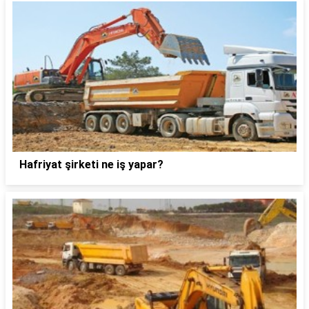
Hafriyat şirketi ne iş yapar?