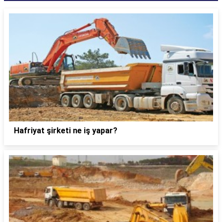
Hafriyat şirketi ne iş yapar?