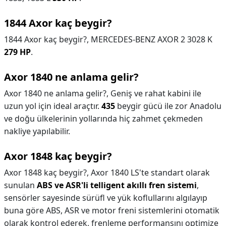
1844 Axor kaç beygir?
1844 Axor kaç beygir?,
MERCEDES-BENZ AXOR 2 3028 K
279 HP
.
Axor 1840 ne anlama gelir?
Axor 1840 ne anlama gelir?,
Geniş ve rahat kabini ile
uzun yol için ideal araçtır.
435
beygir gücü ile zor Anadolu
ve doğu ülkelerinin yollarında hiç zahmet çekmeden
nakliye yapılabilir.
Axor 1848 kaç beygir?
Axor 1848 kaç beygir?,
Axor 1840 LS'te standart olarak
sunulan
ABS ve ASR'li telligent akıllı fren sistemi
,
sensörler sayesinde sürüfl ve yük koflullarını algılayıp
buna göre ABS, ASR ve motor freni sistemlerini otomatik
olarak kontrol ederek, frenleme performansını optimize