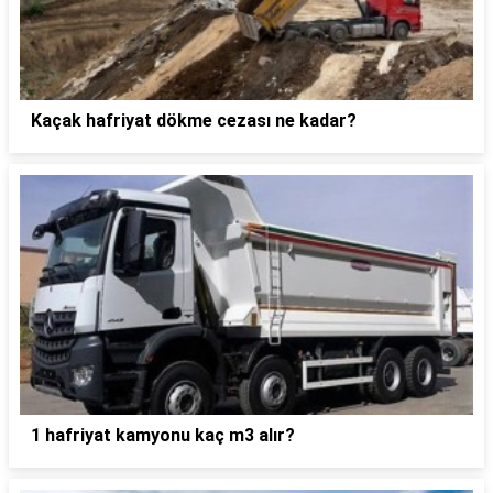
Kaçak hafriyat dökme cezası ne kadar?
1 hafriyat kamyonu kaç m3 alır?