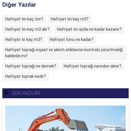
Diğer Yazılar
Hafriyat tırı kaç ton?
Hafriyat tırı kaç m3?
Hafriyat tırı kaç m3 alır?
Hafriyat tırı ayda ne kadar kazanır?
Hafriyat tır kaç m3?
Hafriyat tonu ne kadar?
Hafriyat toprağı inşaat ve yıkıntı atıklarının kontrolü yönetmeliği
kaldırıldı mı?
Hafriyat toprağı ne demek?
Hafriyat toprağı nereden alınır?
Hafriyat toprak nedir?
SON YAZILAR