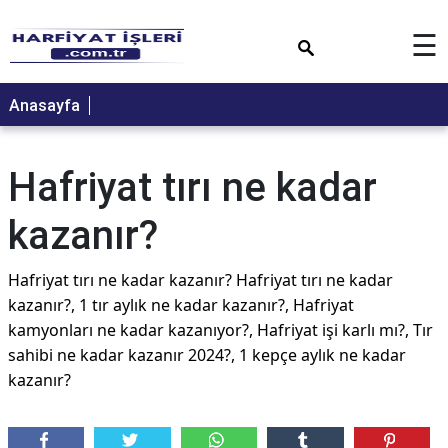
×
☰
Anasayfa
Hafriyat tırı ne kadar
kazanır?
Hafriyat tırı ne kadar kazanır? Hafriyat tırı ne kadar
kazanır?, 1 tır aylık ne kadar kazanır?, Hafriyat
kamyonları ne kadar kazanıyor?, Hafriyat işi karlı mı?, Tır
sahibi ne kadar kazanır 2024?, 1 kepçe aylık ne kadar
kazanır?