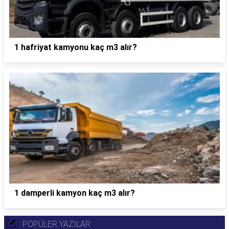
1 hafriyat kamyonu kaç m3 alır?
1 damperli kamyon kaç m3 alır?
POPÜLER YAZILAR