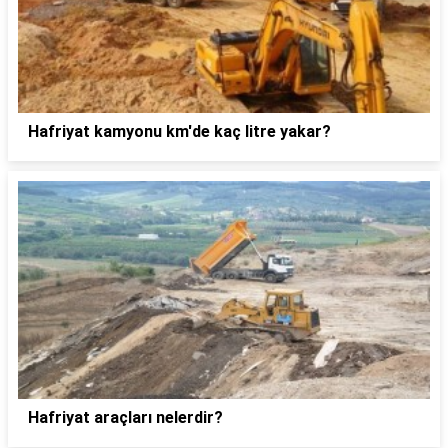
Hafriyat kamyonu km'de kaç litre yakar?
Hafriyat araçları nelerdir?