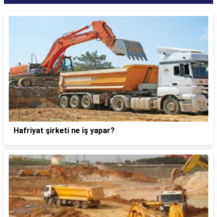
Hafriyat şirketi ne iş yapar?