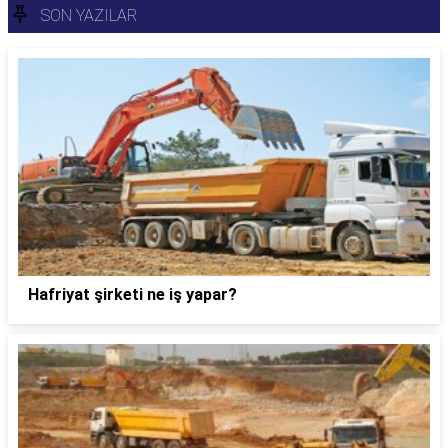
SON YAZILAR
Hafriyat şirketi ne iş yapar?