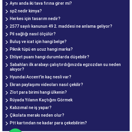
Aynı anda iki tava fırına girer mi?
sp2 nedir kimya?
Herkes için tasarım nedir?
2577 sayılı kanunun 49 2. maddesi ne anlama geliyor?
Pil sağlığı nasıl ölçülür?
Buluş ve icat için hangi belge?
Piknik tüpü en ucuz hangi marka?
Ehliyet puanı hangi durumlarda düşebilir?
Sabahları ilk arabayı çalıştırdığınızda egzozdan su neden
akıyor?
Hyundai Accent'in kaç nesli var?
Ekran paylaşımı videoları nasıl çekilir?
Zlot para birimi hangi ülkenin?
Rüyada Yılanın Kaçtığını Görmek
Kabzımal ne iş yapar?
Çikolata merakı neden olur?
Ptt kartından ne kadar para çekebilirim?