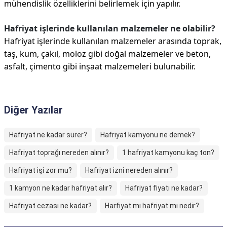
mühendislik özelliklerini belirlemek için yapılır.
Hafriyat işlerinde kullanılan malzemeler ne olabilir?
Hafriyat işlerinde kullanılan malzemeler arasında toprak,
taş, kum, çakıl, moloz gibi doğal malzemeler ve beton,
asfalt, çimento gibi inşaat malzemeleri bulunabilir.
Diğer Yazılar
Hafriyat ne kadar sürer?
Hafriyat kamyonu ne demek?
Hafriyat toprağı nereden alınır?
1 hafriyat kamyonu kaç ton?
Hafriyat işi zor mu?
Hafriyat izni nereden alınır?
1 kamyon ne kadar hafriyat alır?
Hafriyat fiyatı ne kadar?
Hafriyat cezası ne kadar?
Harfiyat mı hafriyat mı nedir?