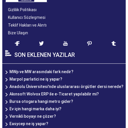
Gizlilik Politikası
Kullanıcı Sözleşmesi
Teklif Hakları ve Alıntı
Bize Ulaşın
SON EKLENEN YAZILAR
MWp ve MW arasındaki fark nedir?
Marpol parlatici ne iş yapar?
Anadolu Üniversitesi'nde uluslararası örgütler dersi nerede?
Akınsoft Wolvox ERP ile e-Ticaret yapılabilir mi?
Bursa otogara hangi metro gider?
Ev için hangi marka daha iyi?
Vernikli boyayı ne çözer?
Easycep ne iş yapar?