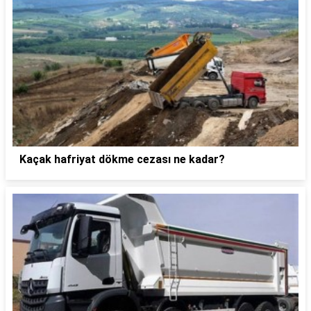
Kaçak hafriyat dökme cezası ne kadar?