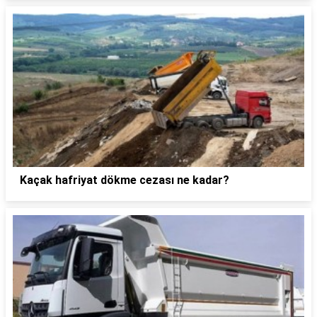
Kaçak hafriyat dökme cezası ne kadar?