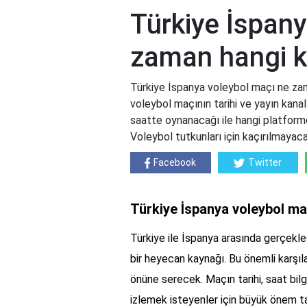
Türkiye İspan
zaman hangi 
Türkiye İspanya voleybol maçı ne zam
voleybol maçının tarihi ve yayın kanal
saatte oynanacağı ile hangi platformd
Voleybol tutkunları için kaçırılmayacak
Facebook
Twitter
Türkiye İspanya voleybol m
Türkiye ile İspanya arasında gerçekl
bir heyecan kaynağı. Bu önemli karşıla
önüne serecek. Maçın tarihi, saat bilgi
izlemek isteyenler için büyük önem ta