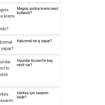
Magnis sivilce kremi nasıl
kullanılır?
Kabzımal ne iş yapar?
Hyundai Accent'in kaç
nesli var?
Herkes için tasarım
nedir?