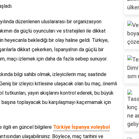
aşladı.
ılında düzenlenen uluslararası bir organizasyon
ımın da güçlü oyuncuları ve stratejileri ile dikkat
 heyecanla beklediği bir olay haline geldi. Türkiye,
arılarla dikkat çekerken, İspanya'nın da güçlü bir
rum, maçı izlemek için daha da fazla sebep sunuyor.
ında bilgi sahibi olmak, izleyicilerin maç saatinde
eniş bir izleyici kitlesine ulaşacak olan bu maç, önemli
l tutkunları, yayın akışlarını kontrol ederek, bu büyük
an başına toplayacak bu karşılaşmayı kaçırmamak için
 ilgili en güncel bilgilere
Türkiye İspanya voleybol
ntısından ulaşabilirsiniz. Böylece, maç tarihini ve