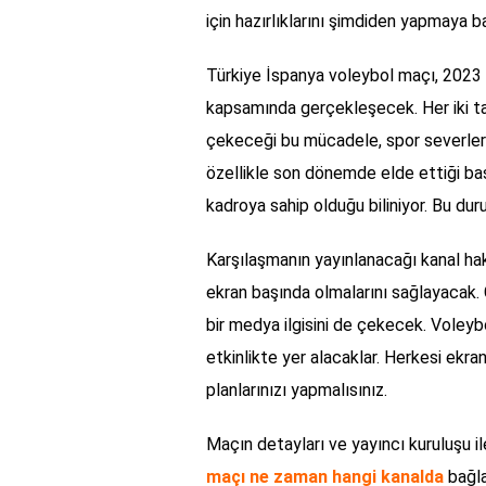
için hazırlıklarını şimdiden yapmaya b
Türkiye İspanya voleybol maçı, 2023 y
kapsamında gerçekleşecek. Her iki tak
çekeceği bu mücadele, spor severlerin
özellikle son dönemde elde ettiği baş
kadroya sahip olduğu biliniyor. Bu du
Karşılaşmanın yayınlanacağı kanal hakk
ekran başında olmalarını sağlayacak. G
bir medya ilgisini de çekecek. Voleybo
etkinlikte yer alacaklar. Herkesi ekr
planlarınızı yapmalısınız.
Maçın detayları ve yayıncı kuruluşu ile
maçı ne zaman hangi kanalda
bağla