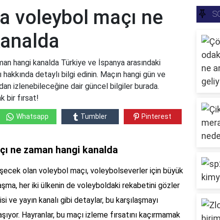
ya voleybol maçı ne
S
kanalda
an hangi kanalda Türkiye ve İspanya arasındaki
ı hakkında detaylı bilgi edinin. Maçın hangi gün ve
an izlenebileceğine dair güncel bilgiler burada.
 bir fırsat!
Whatsapp
Tumbler
Pinterest
açı ne zaman hangi kanalda
eşecek olan voleybol maçı, voleybolseverler için büyük
şma, her iki ülkenin de voleyboldaki rekabetini gözler
si ve yayın kanalı gibi detaylar, bu karşılaşmayı
şıyor. Hayranlar, bu maçı izleme fırsatını kaçırmamak