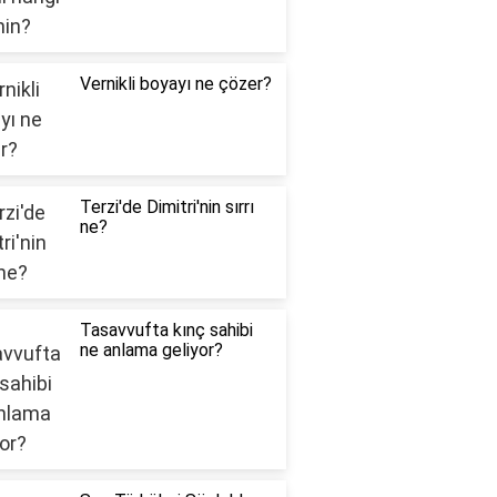
Vernikli boyayı ne çözer?
Terzi'de Dimitri'nin sırrı
ne?
Tasavvufta kınç sahibi
ne anlama geliyor?