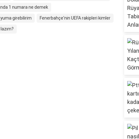
unda 1 numara ne demek
uma girebilirim
Fenerbahçe'nin UEFA rakipleri kimler
k lazım?