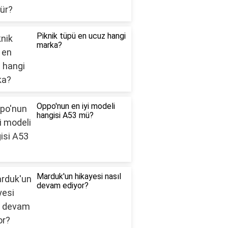
Piknik tüpü en ucuz hangi
marka?
Oppo'nun en iyi modeli
hangisi A53 mü?
Marduk'un hikayesi nasıl
devam ediyor?