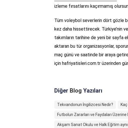
izleme fırsatlarını kaçırmamış olursu
Tüm voleybol severlerin dört gözle bek
kez daha hissettirecek. Türkiye’nin v
takımların tarihine de yeni bir sayfa
aktaran bu tür organizasyonlar, sporun
maç günü ve saatinde bir araya getirec
için hafriyatisleri.com.tr üzerinden g
Diğer
Blog
Yazıları
Tekvandonun İngilizcesi Nedir?
Kaç
Futbolun Zararları ve Faydaları Üzerine B
Akşam Sanat Okulu ve Halk Eğitim aynı