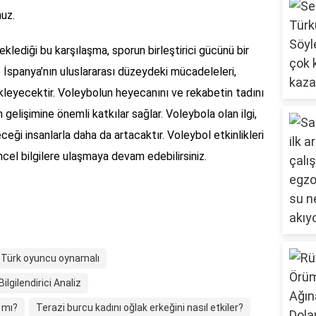
nuz.
lediği bu karşılaşma, sporun birleştirici gücünü bir
e İspanya’nın uluslararası düzeydeki mücadeleleri,
 ekleyecektir. Voleybolun heyecanını ve rekabetin tadını
 gelişimine önemli katkılar sağlar. Voleybola olan ilgi,
eği insanlarla daha da artacaktır. Voleybol etkinlikleri
üncel bilgilere ulaşmaya devam edebilirsiniz.
 Türk oyuncu oynamalı
ilgilendirici Analiz
 mı?
Terazi burcu kadını oğlak erkeğini nasıl etkiler?