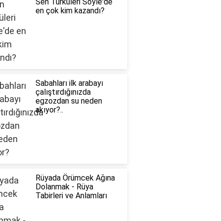
Sen Türküleri Söyle'de
en çok kim kazandı?
Sabahları ilk arabayı
çalıştırdığınızda
egzozdan su neden
akıyor?..
Rüyada Örümcek Ağına
Dolanmak - Rüya
Tabirleri ve Anlamları