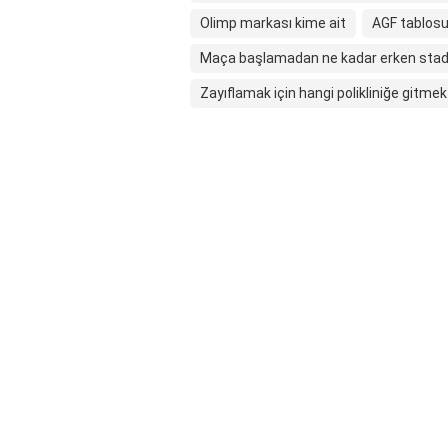
Olimp markası kime ait
AGF tablos
Maça başlamadan ne kadar erken stady
Zayıflamak için hangi polikliniğe gitme