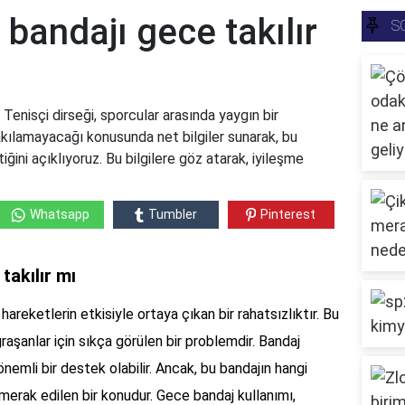
 bandajı gece takılır
S
 Tenisçi dirseği, sporcular arasında yaygın bir
takılamayacağı konusunda net bilgiler sunarak, bu
ğini açıklıyoruz. Bu bilgilere göz atarak, iyileşme
Whatsapp
Tumbler
Pinterest
takılır mı
 hareketlerin etkisiyle ortaya çıkan bir rahatsızlıktır. Bu
ğraşanlar için sıkça görülen bir problemdir. Bandaj
önemli bir destek olabilir. Ancak, bu bandajın hangi
merak edilen bir konudur. Gece bandaj kullanımı,