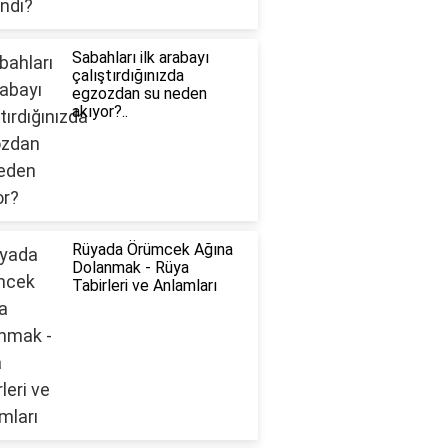
Sabahları ilk arabayı
çalıştırdığınızda
egzozdan su neden
akıyor?..
Rüyada Örümcek Ağına
Dolanmak - Rüya
Tabirleri ve Anlamları