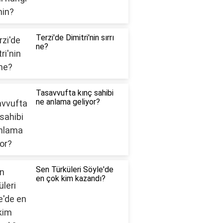
Terzi'de Dimitri'nin sırrı
ne?
Tasavvufta kınç sahibi
ne anlama geliyor?
Sen Türküleri Söyle'de
en çok kim kazandı?