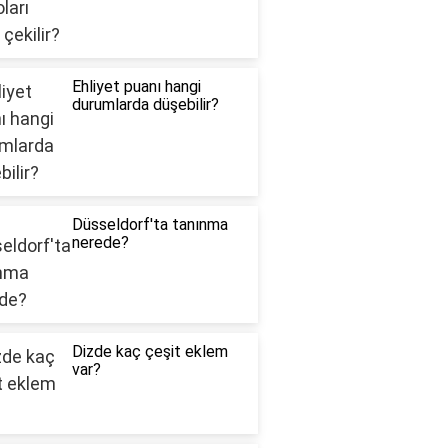
Ehliyet puanı hangi
durumlarda düşebilir?
Düsseldorf'ta tanınma
nerede?
Dizde kaç çeşit eklem
var?