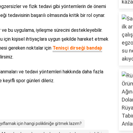
gzersizler ve fizik tedavi gibi yöntemlerin de önemi
ği tedavisinin başarılı olmasında kritik bir rol oynar.
ir ve bu uygulama, iyileşme sürecini destekleyebilir.
u için kişisel ihtiyaçlara uygun şekilde hareket etmek
lmesi gereken noktalar için
Tenisçi dirseği bandajı
rsiniz.
ralanmaları ve tedavi yöntemleri hakkında daha fazla
e keyifli spor günleri dileriz.
yıflamak için hangi polikliniğe gitmek lazım?