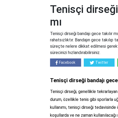
Tenisçi dirseği
mı
Tenisçi dirseği bandajı gece takılır mı
rahatsızlıktır. Bandajın gece takılıp 
süreçte nelere dikkat edilmesi gerekti
sürecinizi hızlandırabilirsiniz.
Facebook
Twitter
Tenisçi dirseği bandajı gece 
Tenisçi dirseği, genellikle tekrarlayan
durum, özellikle tenis gibi sporlarla u
kullanımı, tenisçi dirseği tedavisinde 
koşullarda ve ne zaman kullanılacağı 