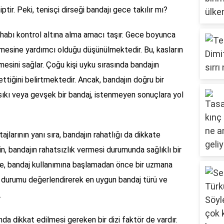
ptir. Peki, tenisçi dirseği bandajı gece takılır mı?
tihabı kontrol altına alma amacı taşır. Gece boyunca
tmesine yardımcı olduğu düşünülmektedir. Bu, kasların
sini sağlar. Çoğu kişi uyku sırasında bandajın
ettiğini belirtmektedir. Ancak, bandajın doğru bir
sıkı veya gevşek bir bandaj, istenmeyen sonuçlara yol
larının yanı sıra, bandajın rahatlığı da dikkate
in, bandajın rahatsızlık vermesi durumunda sağlıklı bir
nle, bandaj kullanımına başlamadan önce bir uzmana
, durumu değerlendirerek en uygun bandaj türü ve
.
da dikkat edilmesi gereken bir dizi faktör de vardır.