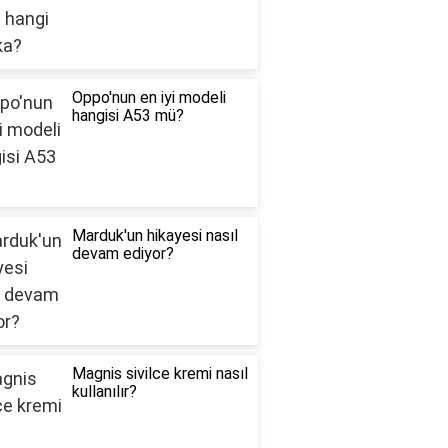
Oppo'nun en iyi modeli
hangisi A53 mü?
Marduk'un hikayesi nasıl
devam ediyor?
Magnis sivilce kremi nasıl
kullanılır?