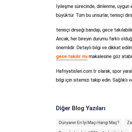
İyileşme sürecinde, dinlenme, uygun e
büyüktür. Tüm bu unsurlar, tenisçi dirse
tenisçi dirseği bandajı, gece takılabil
Ancak, her bireyin durumu farklı olduğ
önemlidir. Detaylı bilgi ve dikkat edi
gece takılır mı
makalesine göz atabili
Hafriyatisleri.com.tr olarak, spor ya
bilgi için sitemizi takip edin. Sağlıklı v
Diğer
Blog
Yazıları
Dünyanın En İyi Maçı Hangi Maç?
Za