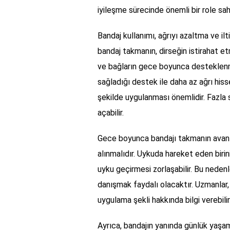
iyileşme sürecinde önemli bir role sahi
Bandaj kullanımı, ağrıyı azaltma ve il
bandaj takmanın, dirseğin istirahat e
ve bağların gece boyunca desteklenme
sağladığı destek ile daha az ağrı hiss
şekilde uygulanması önemlidir. Fazla 
açabilir.
Gece boyunca bandajı takmanın avantaj
alınmalıdır. Uykuda hareket eden birin
uyku geçirmesi zorlaşabilir. Bu nede
danışmak faydalı olacaktır. Uzmanlar
uygulama şekli hakkında bilgi verebilir
Ayrıca, bandajın yanında günlük yaşam