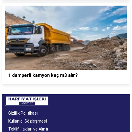
1 damperli kamyon kaç m3 alır?
Gizlilik Politikası
Kullanıcı Sözleşmesi
Teklif Hakları ve Alıntı