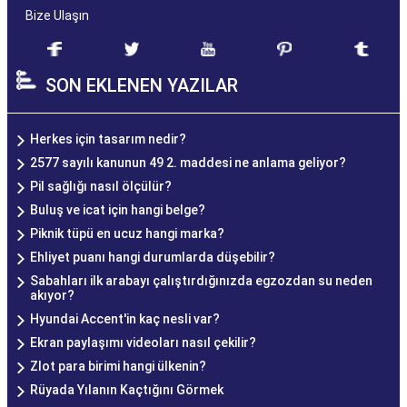
Bize Ulaşın
SON EKLENEN YAZILAR
Herkes için tasarım nedir?
2577 sayılı kanunun 49 2. maddesi ne anlama geliyor?
Pil sağlığı nasıl ölçülür?
Buluş ve icat için hangi belge?
Piknik tüpü en ucuz hangi marka?
Ehliyet puanı hangi durumlarda düşebilir?
Sabahları ilk arabayı çalıştırdığınızda egzozdan su neden
akıyor?
Hyundai Accent'in kaç nesli var?
Ekran paylaşımı videoları nasıl çekilir?
Zlot para birimi hangi ülkenin?
Rüyada Yılanın Kaçtığını Görmek