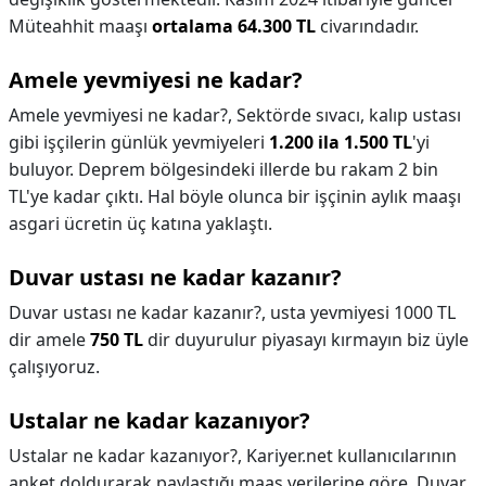
Müteahhit maaşı
ortalama 64.300 TL
civarındadır.
Amele yevmiyesi ne kadar?
Amele yevmiyesi ne kadar?,
Sektörde sıvacı, kalıp ustası
gibi işçilerin günlük yevmiyeleri
1.200 ila 1.500 TL
'yi
buluyor. Deprem bölgesindeki illerde bu rakam 2 bin
TL'ye kadar çıktı. Hal böyle olunca bir işçinin aylık maaşı
asgari ücretin üç katına yaklaştı.
Duvar ustası ne kadar kazanır?
Duvar ustası ne kadar kazanır?,
usta yevmiyesi 1000 TL
dir amele
750 TL
dir duyurulur piyasayı kırmayın biz üyle
çalışıyoruz.
Ustalar ne kadar kazanıyor?
Ustalar ne kadar kazanıyor?,
Kariyer.net kullanıcılarının
anket doldurarak paylaştığı maaş verilerine göre, Duvar