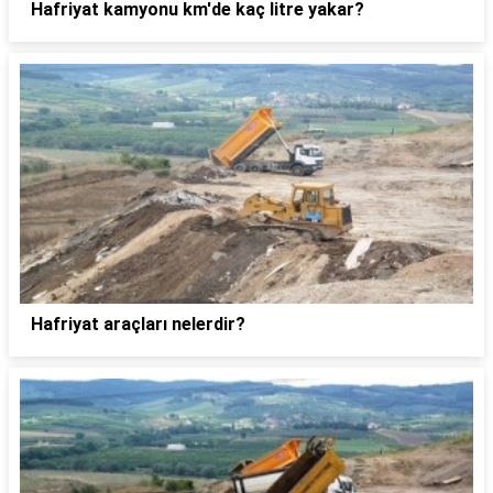
Hafriyat kamyonu km'de kaç litre yakar?
Hafriyat araçları nelerdir?