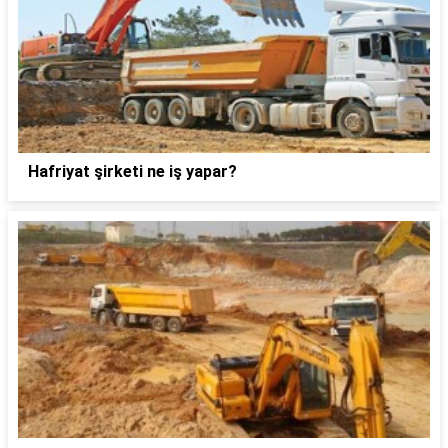
Hafriyat şirketi ne iş yapar?