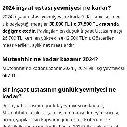
2024 inşaat ustası yevmiyesi ne kadar?
2024 inşaat ustası yevmiyesi ne kadar?,
Kullanıcıların en
sık paylaştığı maaşlar
30.000 TL ile 37.500 TL arasında
değişmektedir
. Paylaşılan en düşük İnşaat Ustası maaşı
26.700 TL iken, en yüksek ise 42.500 TL'dir. Gösterilen
maaş verileri, aylık net maaşlardır.
Müteahhit ne kadar kazanır 2024?
Müteahhit ne kadar kazanır 2024?,
2024 yılı işçi yevmiyesi
667 TL
.
Bir inşaat ustasının günlük yevmiyesi ne
kadar?
Bir inşaat ustasının günlük yevmiyesi ne kadar?,
Müteahhit olarak çalışan kişinin maaşı deneyim süresi,
firma, yapılan işin kapsamı gibi birçok kritere göre
değişiklik göstermektedir. Kasım 2024 itibariyle güncel