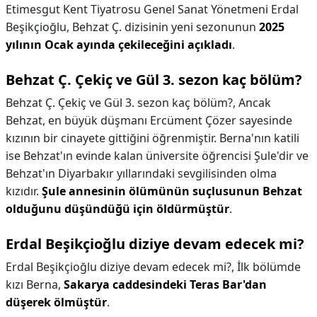
Etimesgut Kent Tiyatrosu Genel Sanat Yönetmeni Erdal
Beşikçioğlu, Behzat Ç. dizisinin yeni sezonunun
2025
yılının Ocak ayında çekileceğini açıkladı
.
Behzat Ç. Çekiç ve Gül 3. sezon kaç bölüm?
Behzat Ç. Çekiç ve Gül 3. sezon kaç bölüm?,
Ancak
Behzat, en büyük düşmanı Ercüment Çözer sayesinde
kızının bir cinayete gittiğini öğrenmiştir. Berna'nın katili
ise Behzat'ın evinde kalan üniversite öğrencisi Şule'dir ve
Behzat'ın Diyarbakır yıllarındaki sevgilisinden olma
kızıdır.
Şule annesinin ölümünün suçlusunun Behzat
olduğunu düşündüğü için öldürmüştür
.
Erdal Beşikçioğlu diziye devam edecek mi?
Erdal Beşikçioğlu diziye devam edecek mi?,
İlk bölümde
kızı Berna,
Sakarya caddesindeki Teras Bar'dan
düşerek ölmüştür
.