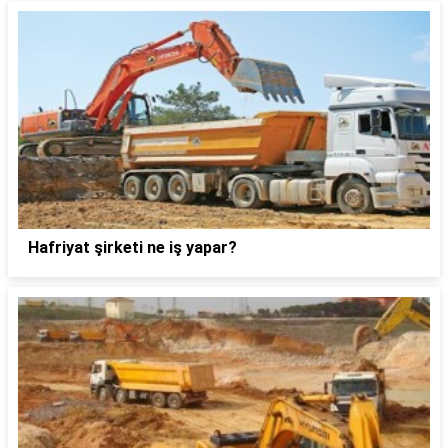
Hafriyat şirketi ne iş yapar?