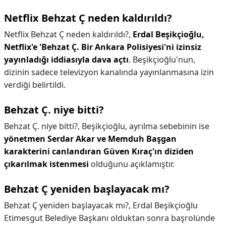
Netflix Behzat Ç neden kaldırıldı?
Netflix Behzat Ç neden kaldırıldı?,
Erdal Beşikçioğlu,
Netflix'e 'Behzat Ç.
Bir Ankara Polisiyesi'ni izinsiz
yayınladığı iddiasıyla dava açtı
. Beşikçioğlu'nun,
dizinin sadece televizyon kanalında yayınlanmasına izin
verdiği belirtildi.
Behzat Ç. niye bitti?
Behzat Ç. niye bitti?,
Beşikçioğlu, ayrılma sebebinin ise
yönetmen Serdar Akar ve Memduh Başgan
karakterini canlandıran Güven Kıraç'ın diziden
çıkarılmak istenmesi
olduğunu açıklamıştır.
Behzat Ç yeniden başlayacak mı?
Behzat Ç yeniden başlayacak mı?,
Erdal Beşikçioğlu
Etimesgut Belediye Başkanı olduktan sonra başrolünde