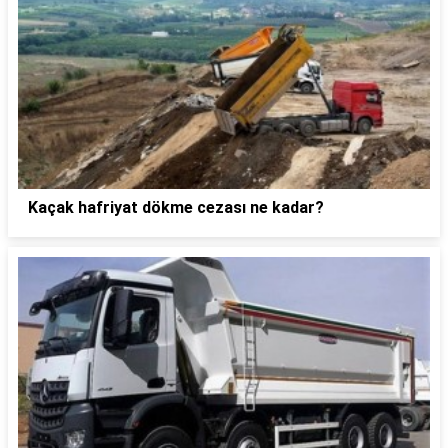
Kaçak hafriyat dökme cezası ne kadar?