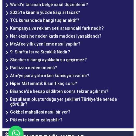
Word'e taranan belge nasıl düzenlenir?
2025'te kiranın yüzde kaçı artacak?
TCL kumandada hangi tuşlar aktif?
Kampanya ve reklam seti arasındaki fark nedir?
Nar ekşisine neden katkı maddesi yasaklandı?
McAfee yıllık yenileme nasıl yapılır?
9. Sınıfta Isı ve Sıcaklık Nedir?
Skecher's hangi ayakkabı su geçirmez?
Partizan neden önemli?
Atm'ye para yatırırken komisyon var mı?
Hiper Matematik 8.sınıf kaç soru?
Binance'de hesap sildikten sonra tekrar açılır mı?
Buzulların oluşturduğu yer şekilleri Türkiye'de nerede
görülür?
Gökbel mahallesi nasıl bir yer?
Pikteste kimler çalışabilir?