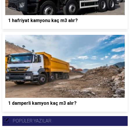
1 hafriyat kamyonu kaç m3 alır?
1 damperli kamyon kaç m3 alır?
POPÜLER YAZILAR