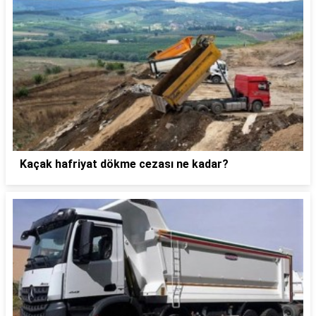
Kaçak hafriyat dökme cezası ne kadar?