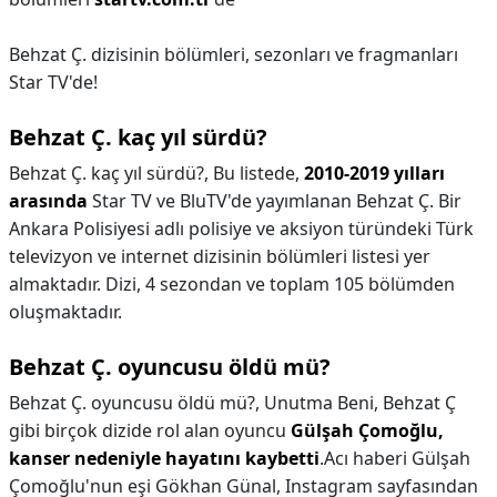
Behzat Ç. dizisinin bölümleri, sezonları ve fragmanları
Star TV'de!
Behzat Ç. kaç yıl sürdü?
Behzat Ç. kaç yıl sürdü?,
Bu listede,
2010-2019 yılları
arasında
Star TV ve BluTV'de yayımlanan Behzat Ç. Bir
Ankara Polisiyesi adlı polisiye ve aksiyon türündeki Türk
televizyon ve internet dizisinin bölümleri listesi yer
almaktadır. Dizi, 4 sezondan ve toplam 105 bölümden
oluşmaktadır.
Behzat Ç. oyuncusu öldü mü?
Behzat Ç. oyuncusu öldü mü?,
Unutma Beni, Behzat Ç
gibi birçok dizide rol alan oyuncu
Gülşah Çomoğlu,
kanser nedeniyle hayatını kaybetti
.Acı haberi Gülşah
Çomoğlu'nun eşi Gökhan Günal, Instagram sayfasından