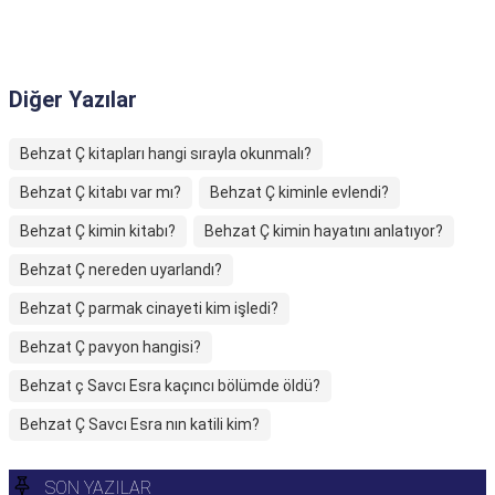
Diğer Yazılar
Behzat Ç kitapları hangi sırayla okunmalı?
Behzat Ç kitabı var mı?
Behzat Ç kiminle evlendi?
Behzat Ç kimin kitabı?
Behzat Ç kimin hayatını anlatıyor?
Behzat Ç nereden uyarlandı?
Behzat Ç parmak cinayeti kim işledi?
Behzat Ç pavyon hangisi?
Behzat ç Savcı Esra kaçıncı bölümde öldü?
Behzat Ç Savcı Esra nın katili kim?
SON YAZILAR