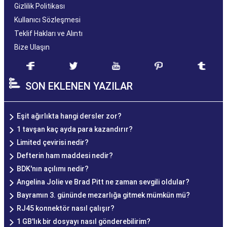
Gizlilik Politikası
Kullanıcı Sözleşmesi
Teklif Hakları ve Alıntı
Bize Ulaşın
SON EKLENEN YAZILAR
Eşit ağırlıkta hangi dersler zor?
1 tavşan kaç ayda para kazandırır?
Limited çevirisi nedir?
Defterin ham maddesi nedir?
BDK'nın açılımı nedir?
Angelina Jolie ve Brad Pitt ne zaman sevgili oldular?
Bayramın 3. gününde mezarlığa gitmek mümkün mü?
RJ45 konnektör nasıl çalışır?
1 GB'lık bir dosyayı nasıl gönderebilirim?