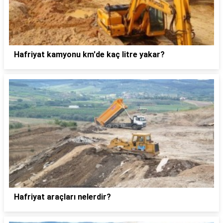
Hafriyat kamyonu km'de kaç litre yakar?
Hafriyat araçları nelerdir?