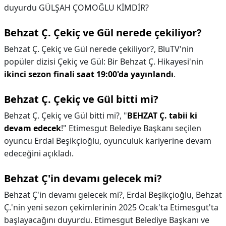
duyurdu GÜLŞAH ÇOMOĞLU KİMDİR?
Behzat Ç. Çekiç ve Gül nerede çekiliyor?
Behzat Ç. Çekiç ve Gül nerede çekiliyor?,
BluTV'nin
popüler dizisi Çekiç ve Gül: Bir Behzat Ç. Hikayesi'nin
ikinci sezon finali saat 19:00'da yayınlandı
.
Behzat Ç. Çekiç ve Gül bitti mi?
Behzat Ç. Çekiç ve Gül bitti mi?,
"
BEHZAT Ç.
tabii ki
devam edecek
!" Etimesgut Belediye Başkanı seçilen
oyuncu Erdal Beşikçioğlu, oyunculuk kariyerine devam
edeceğini açıkladı.
Behzat Ç'in devamı gelecek mi?
Behzat Ç'in devamı gelecek mi?,
Erdal Beşikçioğlu, Behzat
Ç.'nin yeni sezon çekimlerinin 2025 Ocak'ta Etimesgut'ta
başlayacağını duyurdu. Etimesgut Belediye Başkanı ve