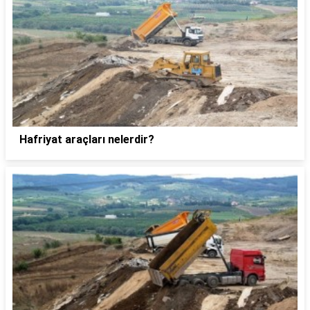
Hafriyat araçları nelerdir?