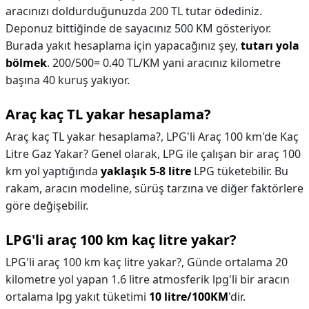
aracınızı doldurduğunuzda 200 TL tutar ödediniz.
Deponuz bittiğinde de sayacınız 500 KM gösteriyor.
Burada yakıt hesaplama için yapacağınız şey,
tutarı yola
bölmek
. 200/500= 0.40 TL/KM yani aracınız kilometre
başına 40 kuruş yakıyor.
Araç kaç TL yakar hesaplama?
Araç kaç TL yakar hesaplama?,
LPG'li Araç 100 km'de Kaç
Litre Gaz Yakar? Genel olarak, LPG ile çalışan bir araç 100
km yol yaptığında
yaklaşık 5-8 litre
LPG tüketebilir. Bu
rakam, aracın modeline, sürüş tarzına ve diğer faktörlere
göre değişebilir.
LPG'li araç 100 km kaç litre yakar?
LPG'li araç 100 km kaç litre yakar?,
Günde ortalama 20
kilometre yol yapan 1.6 litre atmosferik lpg'li bir aracın
ortalama lpg yakıt tüketimi
10 litre/100KM
'dir.