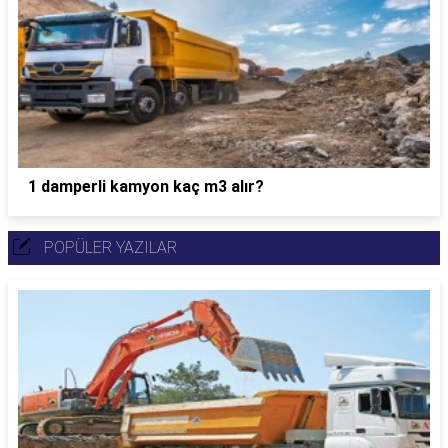
1 damperli kamyon kaç m3 alır?
POPÜLER YAZILAR