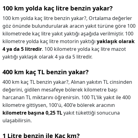
100 km yolda kaç litre benzin yakar?
100 km yolda kaç litre benzin yakar?,
Ortalama değerler
göz önünde bulundurularak aracın yakıt türüne göre 100
kilometrede kaç litre yakıt yaktığı aşağıda verilmiştir. 100
kilometre yolda kaç litre motorin yaktığı
yaklaşık olarak
4 ya da 5 litredir
. 100 kilometre yolda kaç litre mazot
yaktığı yaklaşık olarak 4 ya da 5 litredir.
400 km kaç TL benzin yakar?
400 km kaç TL benzin yakar?,
Alınan yakıtın TL cinsinden
değerini, gidilen mesafeye bölerek kilometre başı
harcanan TL miktarını öğrenirsin. 100 TL'lik yakıt ile 400
kilometre gittiysen, 100'ü, 400'e bölerek aracının
kilometre başına 0,25 TL
yakıt tükettiği sonucuna
ulaşabilirsin.
1 Litre benzin ile Kaç km?