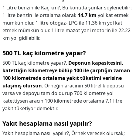
1 Litre benzin ile Kaç km?,
Bu konuda şunlar söylenebilir:
1 litre benzin ile ortalama olarak
14.7 km
yol kat etmek
mümkün olur. 1 litre otogaz- LPG ile 11.36 km yol kat
etmek mümkün olur. 1 litre mazot yani motorin ile 22.22
km yol gidilebilir.
500 TL kaç kilometre yapar?
500 TL kaç kilometre yapar?,
Deponun kapasitesini,
katettiğin kilometreye bölüp 100 ile çarptığın zaman
100 kilometrede ortalama yakıt tüketimi verisine
ulaşmış olursun
. Örneğin aracının 50 litrelik deposu
varsa ve depoyu tam doldurup 700 kilometre yol
katettiysen aracın 100 kilometrede ortalama 7,1 litre
yakıt tüketiyor demektir.
Yakıt hesaplama nasıl yapılır?
Yakıt hesaplama nasıl yapılır?,
Örnek verecek olursak;