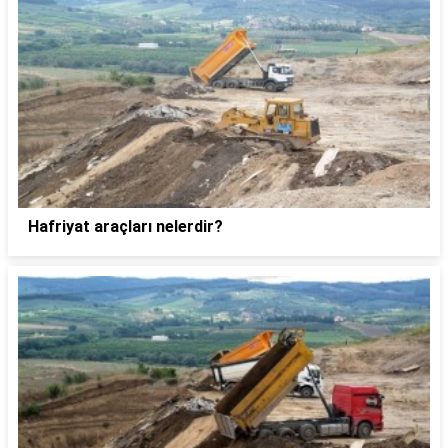
Hafriyat araçları nelerdir?