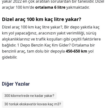
yakar 2022 en çok aratılan sorulardan bir tanesidir. Dizel
araçlar 100 km'de
ortalama 6 litre
yakmaktadır.
Dizel araç 100 km kaç litre yakar?
Dizel araç 100 km kaç litre yakar?,
Bir depo yakıtla kaç
km yol yapacağınız, aracınızın yakıt verimliliği, sürüş
alışkanlıklarınız ve trafik koşulları gibi çeşitli faktörlere
bağlıdır. 1 Depo Benzin Kaç Km Gider? Ortalama bir
benzinli araç, tam dolu bir depoyla
450-650 km
yol
gidebilir.
Diğer Yazılar
300 kilometrede ne kadar yakar?
30 tonluk ekskavatör kovası kaç m3?