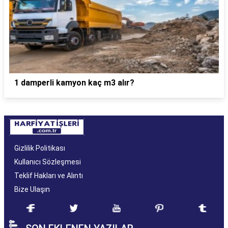
1 damperli kamyon kaç m3 alır?
Gizlilik Politikası
Kullanıcı Sözleşmesi
Teklif Hakları ve Alıntı
Bize Ulaşın