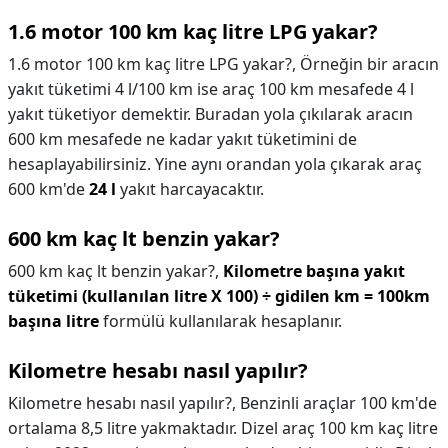
1.6 motor 100 km kaç litre LPG yakar?
1.6 motor 100 km kaç litre LPG yakar?,
Örneğin bir aracın
yakıt tüketimi 4 l/100 km ise araç 100 km mesafede 4 l
yakıt tüketiyor demektir. Buradan yola çıkılarak aracın
600 km mesafede ne kadar yakıt tüketimini de
hesaplayabilirsiniz. Yine aynı orandan yola çıkarak araç
600 km'de
24 l
yakıt harcayacaktır.
600 km kaç lt benzin yakar?
600 km kaç lt benzin yakar?,
Kilometre başına yakıt
tüketimi (kullanılan litre X 100) ÷ gidilen km = 100km
başına litre
formülü kullanılarak hesaplanır.
Kilometre hesabı nasıl yapılır?
Kilometre hesabı nasıl yapılır?,
Benzinli araçlar 100 km'de
ortalama 8,5 litre yakmaktadır. Dizel araç 100 km kaç litre