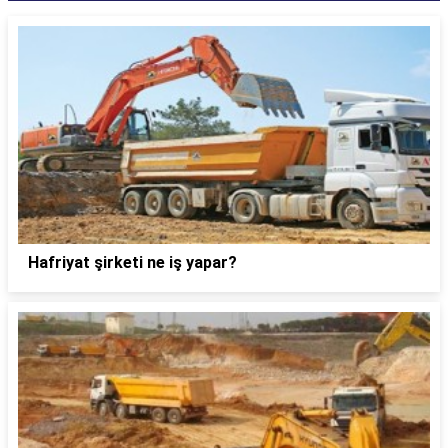
Hafriyat şirketi ne iş yapar?