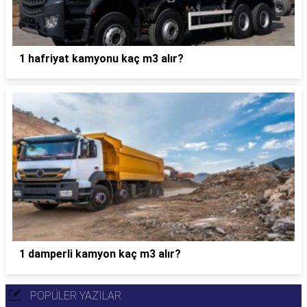
1 hafriyat kamyonu kaç m3 alır?
1 damperli kamyon kaç m3 alır?
POPÜLER YAZILAR