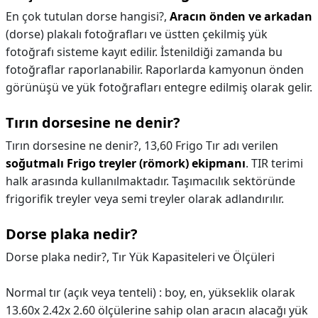
En çok tutulan dorse hangisi?,
Aracın önden ve arkadan
(dorse) plakalı fotoğrafları ve üstten çekilmiş yük
fotoğrafı sisteme kayıt edilir. İstenildiği zamanda bu
fotoğraflar raporlanabilir. Raporlarda kamyonun önden
görünüşü ve yük fotoğrafları entegre edilmiş olarak gelir.
Tırın dorsesine ne denir?
Tırın dorsesine ne denir?,
13,60 Frigo Tır adı verilen
soğutmalı Frigo treyler (römork) ekipmanı
. TIR terimi
halk arasında kullanılmaktadır. Taşımacılık sektöründe
frigorifik treyler veya semi treyler olarak adlandırılır.
Dorse plaka nedir?
Dorse plaka nedir?,
Tır Yük Kapasiteleri ve Ölçüleri
Normal tır (açık veya tenteli) : boy, en, yükseklik olarak
13.60x 2.42x 2.60 ölçülerine sahip olan aracın alacağı yük