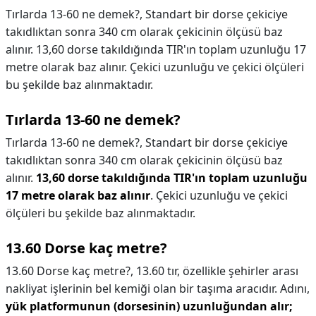
Tırlarda 13-60 ne demek?, Standart bir dorse çekiciye
takıdlıktan sonra 340 cm olarak çekicinin ölçüsü baz
alınır. 13,60 dorse takıldığında TIR'ın toplam uzunluğu 17
metre olarak baz alınır. Çekici uzunluğu ve çekici ölçüleri
bu şekilde baz alınmaktadır.
Tırlarda 13-60 ne demek?
Tırlarda 13-60 ne demek?,
Standart bir dorse çekiciye
takıdlıktan sonra 340 cm olarak çekicinin ölçüsü baz
alınır.
13,60 dorse takıldığında TIR'ın toplam uzunluğu
17 metre olarak baz alınır
. Çekici uzunluğu ve çekici
ölçüleri bu şekilde baz alınmaktadır.
13.60 Dorse kaç metre?
13.60 Dorse kaç metre?,
13.60 tır, özellikle şehirler arası
nakliyat işlerinin bel kemiği olan bir taşıma aracıdır. Adını,
yük platformunun (dorsesinin) uzunluğundan alır;