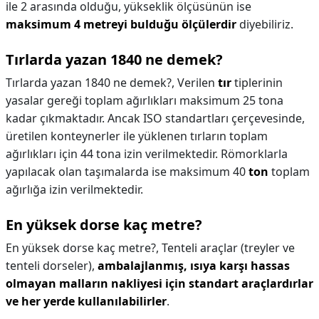
ile 2 arasında olduğu, yükseklik ölçüsünün ise
maksimum 4 metreyi bulduğu ölçülerdir
diyebiliriz.
Tırlarda yazan 1840 ne demek?
Tırlarda yazan 1840 ne demek?,
Verilen
tır
tiplerinin
yasalar gereği toplam ağırlıkları maksimum 25 tona
kadar çıkmaktadır. Ancak ISO standartları çerçevesinde,
üretilen konteynerler ile yüklenen tırların toplam
ağırlıkları için 44 tona izin verilmektedir. Römorklarla
yapılacak olan taşımalarda ise maksimum 40
ton
toplam
ağırlığa izin verilmektedir.
En yüksek dorse kaç metre?
En yüksek dorse kaç metre?,
Tenteli araçlar (treyler ve
tenteli dorseler),
ambalajlanmış, ısıya karşı hassas
olmayan malların nakliyesi için standart araçlardırlar
ve her yerde kullanılabilirler
.