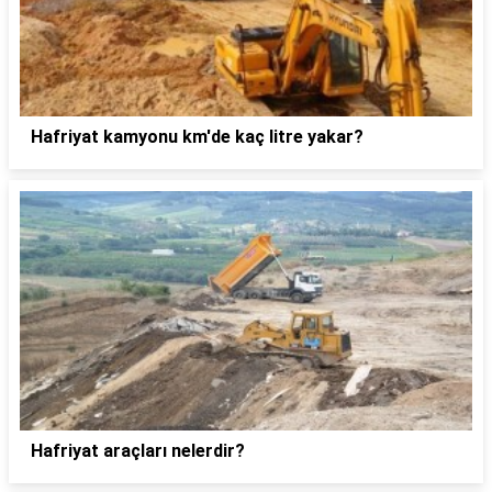
Hafriyat kamyonu km'de kaç litre yakar?
Hafriyat araçları nelerdir?