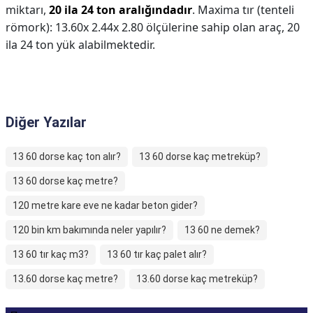
miktarı,
20 ila 24 ton aralığındadır
. Maxima tır (tenteli
römork): 13.60x 2.44x 2.80 ölçülerine sahip olan araç, 20
ila 24 ton yük alabilmektedir.
Diğer Yazılar
13 60 dorse kaç ton alır?
13 60 dorse kaç metreküp?
13 60 dorse kaç metre?
120 metre kare eve ne kadar beton gider?
120 bin km bakımında neler yapılır?
13 60 ne demek?
13 60 tır kaç m3?
13 60 tır kaç palet alır?
13.60 dorse kaç metre?
13.60 dorse kaç metreküp?