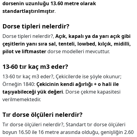
dorsenin uzunluğu 13.60 metre olarak
standartlaştırılmıştır
.
Dorse tipleri nelerdir?
Dorse tipleri nelerdir?,
Açık, kapalı ya da yarı açık gibi
çeşitlerin yanı sıra sal, tenteli, lowbed, kılçık, midilli,
pilot ve liftmaster
dorse modelleri mevcuttur.
13-60 tır kaç m3 eder?
13-60 tır kaç m3 eder?,
Çekicilerde ise şöyle okunur;
Örneğin 1840:
Çekicinin kendi ağırlığı + o hali ile
taşıyabileceği yük değeri
. Dorse çekme kapasitesi
verilmemektedir.
Tır dorse ölçüleri nelerdir?
Tır dorse ölçüleri nelerdir?,
Standart tır dorse ölçüleri
boyun 16.50 ile 16 metre arasında olduğu, genişliğin 2.60