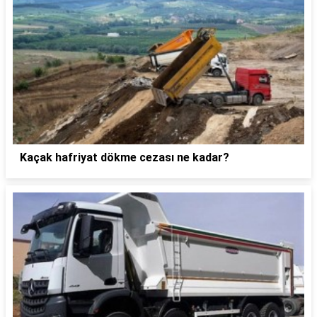
Kaçak hafriyat dökme cezası ne kadar?