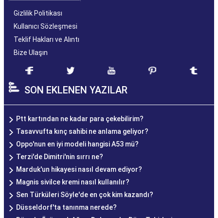
Gizlilik Politikası
Kullanıcı Sözleşmesi
Teklif Hakları ve Alıntı
Bize Ulaşın
SON EKLENEN YAZILAR
Ptt kartından ne kadar para çekebilirim?
Tasavvufta kınç sahibi ne anlama geliyor?
Oppo'nun en iyi modeli hangisi A53 mü?
Terzi'de Dimitri'nin sırrı ne?
Marduk'un hikayesi nasıl devam ediyor?
Magnis sivilce kremi nasıl kullanılır?
Sen Türküleri Söyle'de en çok kim kazandı?
Düsseldorf'ta tanınma nerede?