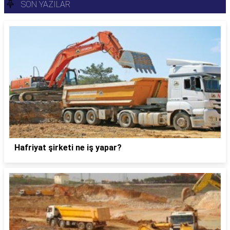
SON YAZILAR
Hafriyat şirketi ne iş yapar?