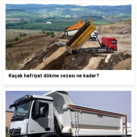
Kaçak hafriyat dökme cezası ne kadar?